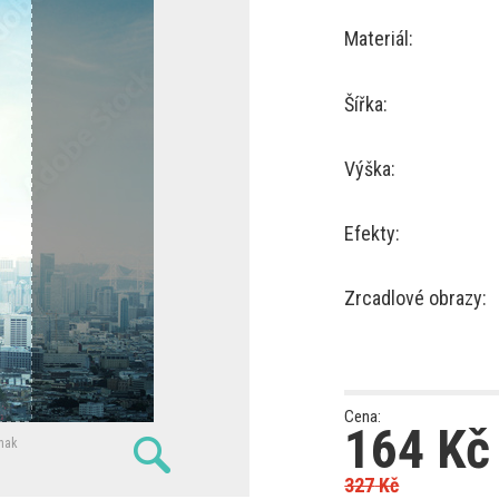
Materiál:
Šířka:
Výška:
Efekty:
Zrcadlové obrazy:
Cena:
164
Kč
nak
327
Kč