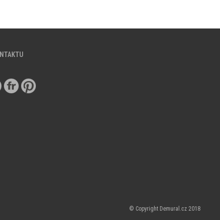
ONTAKTU
© Copyright Demural.cz 2018