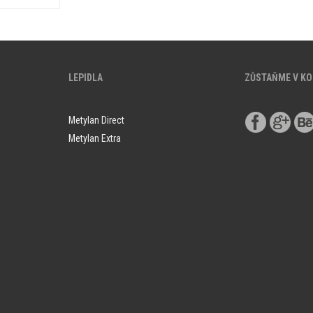
LEPIDLA
ZŮSTAŇME V K
Metylan Direct
Metylan Extra