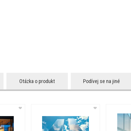
Otázka o produkt
Podívej se na jiné
❤
❤