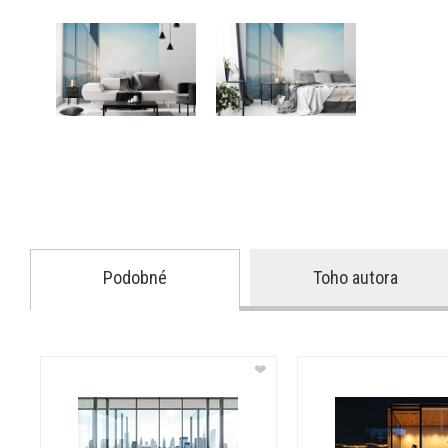
Podobné
Toho autora
❤