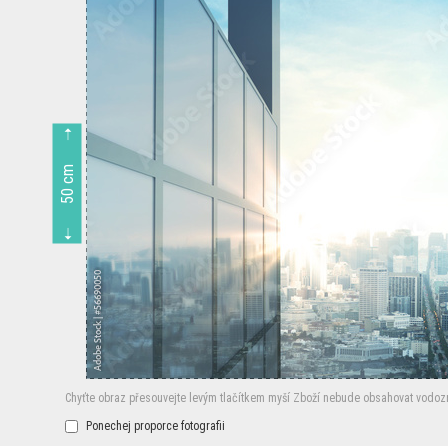
50 cm
Chyťte obraz přesouvejte levým tlačítkem myší
Zboží nebude obsahovat vodoz
Ponechej proporce fotografii