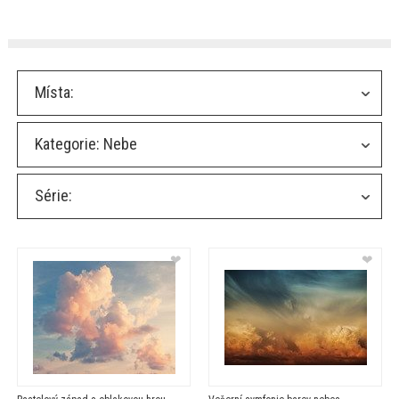
Místa:
Kategorie:
Nebe
Série:
❤
❤