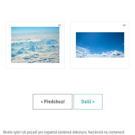
❤
❤
< Předchozí
Další >
Skvěle splní roli pozadí pro nepatrné nástěnné dekorace. Nezávisle na rozměrech