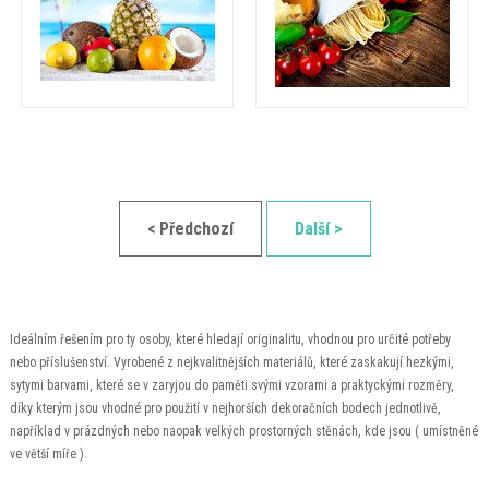
< Předchozí
Další >
Ideálním řešením pro ty osoby, které hledají originalitu, vhodnou pro určité potřeby
nebo příslušenství. Vyrobené z nejkvalitnějších materiálů, které zaskakují hezkými,
sytymi barvami, které se v zaryjou do paměti svými vzorami a praktyckými rozměry,
díky kterým jsou vhodné pro použití v nejhorších dekoračních bodech jednotlivě,
například v prázdných nebo naopak velkých prostorných stěnách, kde jsou ( umístněné
ve větší míře ).