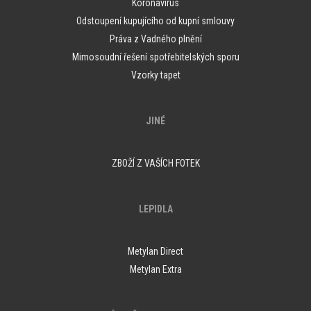
Koronavirus
Odstoupení kupujícího od kupní smlouvy
Práva z Vadného plnění
Mimosoudní řešení spotřebitelských sporu
Vzorky tapet
JINÉ
ZBOŽÍ Z VAŠÍCH FOTEK
LEPIDLA
Metylan Direct
Metylan Extra