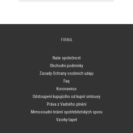
FIRMA
Naše společnost
Obchodni podminky
Zasady Ochrany osobnich udaju
Faq
Koronavirus
Odstoupení kupujícího od kupní smlouvy
Práva z Vadného plnění
Mimosoudní řešení spotřebitelských sporu
Vzorky tapet