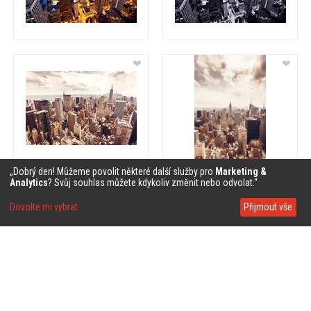
❤
❤
„Dobrý den! Můžeme povolit některé další služby pro
Marketing &
Analytics
? Svůj souhlas můžete kdykoliv změnit nebo odvolat.“
❤
❤
Dovolte mi vybrat
Přijmout vše
❤
❤