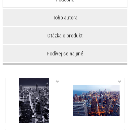
Toho autora
Otázka o produkt
Podívej se na jiné
❤
❤