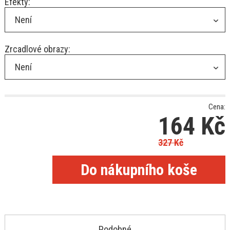
Efekty:
Není
Zrcadlové obrazy:
Není
Cena:
164
Kč
327
Kč
Podobné