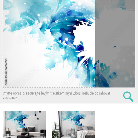
Chyťte obraz přesouvejte levým tlačítkem myší
Zboží nebude obsahovat
vodoznak