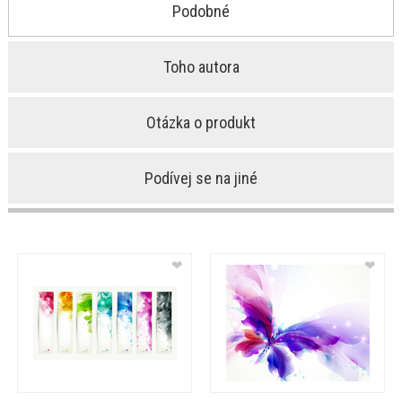
Podobné
Toho autora
Otázka o produkt
Podívej se na jiné
❤
❤