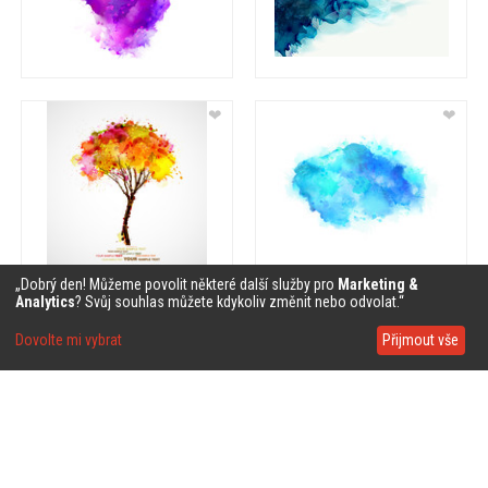
❤
❤
„Dobrý den! Můžeme povolit některé další služby pro
Marketing &
Analytics
? Svůj souhlas můžete kdykoliv změnit nebo odvolat.“
❤
❤
Dovolte mi vybrat
Přijmout vše