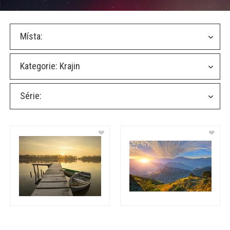
Místa:
Kategorie:
Krajin
Série:
❤
❤