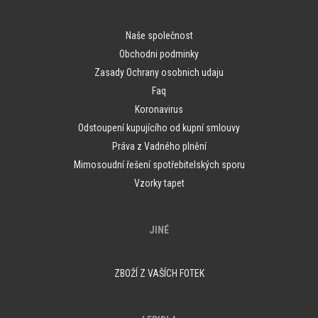
Naše společnost
Obchodni podminky
Zasady Ochrany osobnich udaju
Faq
Koronavirus
Odstoupení kupujícího od kupní smlouvy
Práva z Vadného plnění
Mimosoudní řešení spotřebitelských sporu
Vzorky tapet
JINÉ
ZBOŽÍ Z VAŠÍCH FOTEK