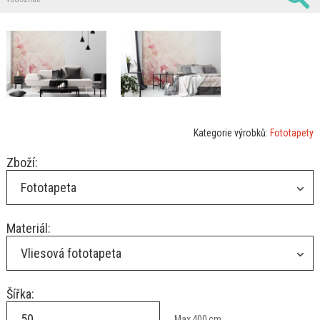
Kategorie výrobků:
Fototapety
Zboží:
Fototapeta
Materiál:
Vliesová fototapeta
Šířka:
Max
400
cm