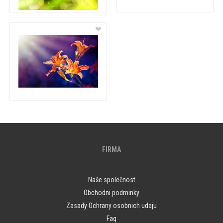
❤
FIRMA
Naše společnost
Obchodni podminky
Zasady Ochrany osobnich udaju
Faq