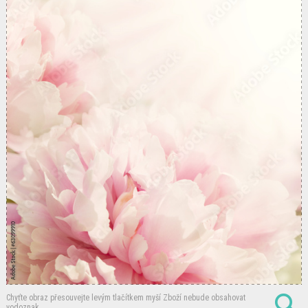
Chyťte obraz přesouvejte levým tlačítkem myší
Zboží nebude obsahovat
vodoznak