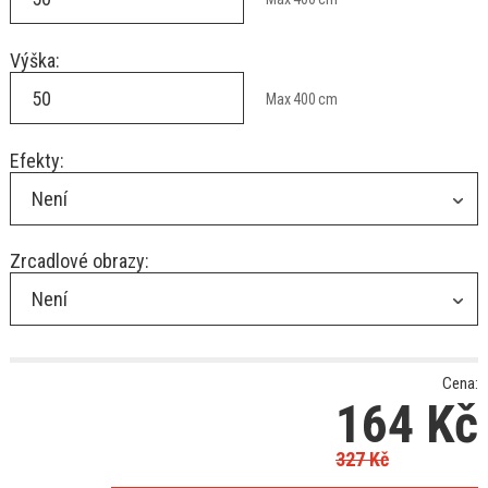
Výška:
Max
400
cm
Efekty:
Není
Zrcadlové obrazy:
Není
Cena:
164
Kč
327
Kč