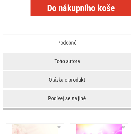
Podobné
Toho autora
Otázka o produkt
Podívej se na jiné
❤
❤