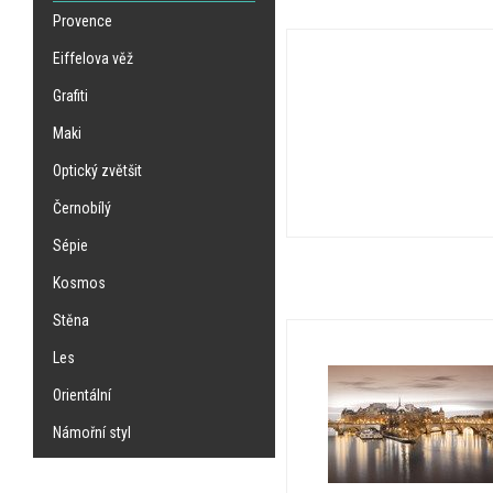
Provence
Eiffelova věž
Grafiti
Maki
Optický zvětšit
Černobílý
Sépie
Kosmos
Stěna
Les
Orientální
Námořní styl