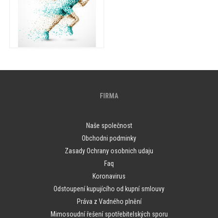
FIRMA
Naše společnost
Obchodni podminky
Zasady Ochrany osobnich udaju
Faq
Koronavirus
Odstoupení kupujícího od kupní smlouvy
Práva z Vadného plnění
Mimosoudní řešení spotřebitelských sporu