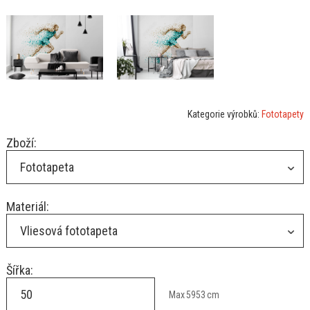
Kategorie výrobků:
Fototapety
Zboží:
Fototapeta
Materiál:
Vliesová fototapeta
Šířka:
Max
5953
cm