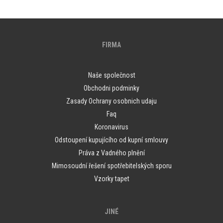
FIRMA
Naše společnost
Obchodni podminky
Zasady Ochrany osobnich udaju
Faq
Koronavirus
Odstoupení kupujícího od kupní smlouvy
Práva z Vadného plnění
Mimosoudní řešení spotřebitelských sporu
Vzorky tapet
JINÉ