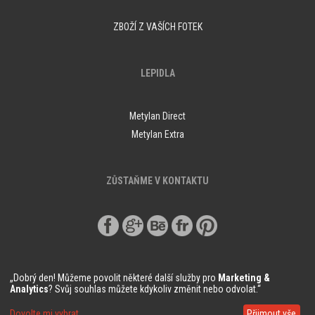
ZBOŽÍ Z VAŠÍCH FOTEK
LEPIDLA
Metylan Direct
Metylan Extra
ZŮSTAŇME V KONTAKTU
„Dobrý den! Můžeme povolit některé další služby pro
Marketing &
Analytics
? Svůj souhlas můžete kdykoliv změnit nebo odvolat.“
© Copyright Demural.cz 2018
Dovolte mi vybrat
Přijmout vše