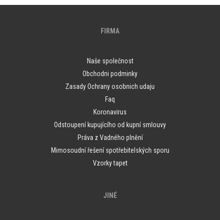
FIRMA
Naše společnost
Obchodni podminky
Zasady Ochrany osobnich udaju
Faq
Koronavirus
Odstoupení kupujícího od kupní smlouvy
Práva z Vadného plnění
Mimosoudní řešení spotřebitelských sporu
Vzorky tapet
JINÉ