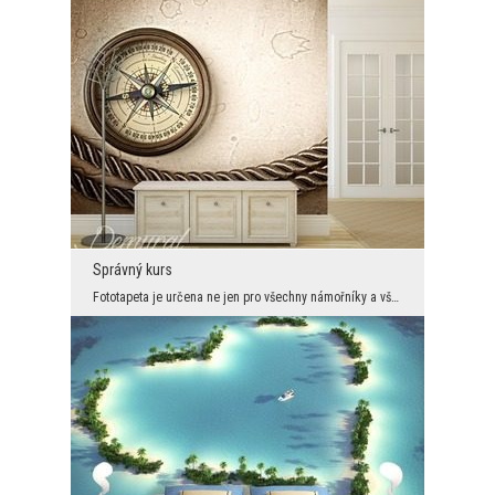
Správný kurs
Fototapeta je určena ne jen pro všechny námořníky a všechny stopaře dekoračních trendů. Buzola je...