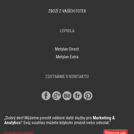
ZBOŽÍ Z VAŠÍCH FOTEK
LEPIDLA
Metylan Direct
Metylan Extra
ZŮSTAŇME V KONTAKTU
„Dobrý den! Můžeme povolit některé další služby pro
Marketing &
Analytics
? Svůj souhlas můžete kdykoliv změnit nebo odvolat.“
© Copyright Demural.cz 2018
Dovolte mi vybrat
Přijmout vše