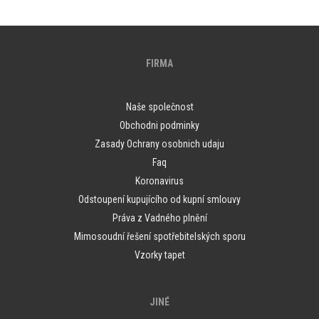
FIRMA
Naše společnost
Obchodni podminky
Zasady Ochrany osobnich udaju
Faq
Koronavirus
Odstoupení kupujícího od kupní smlouvy
Práva z Vadného plnění
Mimosoudní řešení spotřebitelských sporu
Vzorky tapet
JINÉ