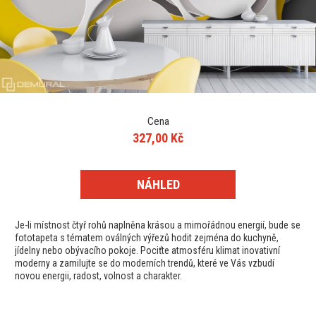
Cena
327,00 Kč
NÁHLED
Je-li místnost čtyř rohů naplněna krásou a mimořádnou energií, bude se
fototapeta s tématem oválných výřezů hodit zejména do kuchyně,
jídelny nebo obývacího pokoje. Pociťte atmosféru klimat inovativní
moderny a zamilujte se do moderních trendů, které ve Vás vzbudí
novou energii, radost, volnost a charakter.