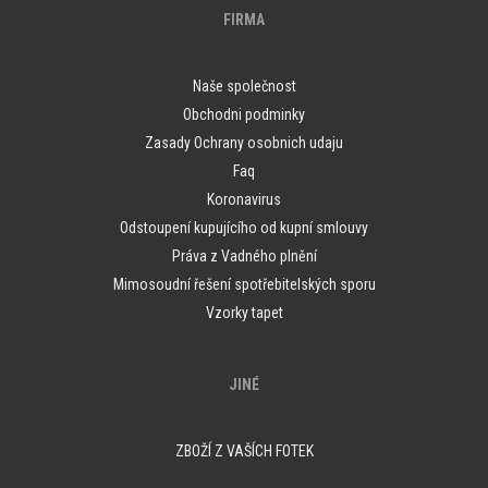
FIRMA
Naše společnost
Obchodni podminky
Zasady Ochrany osobnich udaju
Faq
Koronavirus
Odstoupení kupujícího od kupní smlouvy
Práva z Vadného plnění
Mimosoudní řešení spotřebitelských sporu
Vzorky tapet
JINÉ
ZBOŽÍ Z VAŠÍCH FOTEK