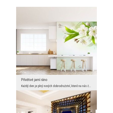
Přívětivé jarní ráno
Každý den je plný nových dobrodružství, které na nás čekají. Kouzelné doplňky z Vašeho interiéru ...