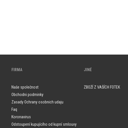
FIRMA
JINÉ
Naše společnost
ZBOŽÍ Z VAŠÍCH FOTEK
Obchodni podminky
Zasady Ochrany osobnich udaju
Faq
Koronavirus
Odstoupení kupujícího od kupní smlouvy