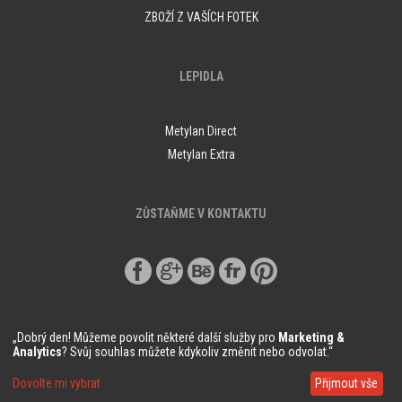
ZBOŽÍ Z VAŠÍCH FOTEK
LEPIDLA
Metylan Direct
Metylan Extra
ZŮSTAŇME V KONTAKTU
„Dobrý den! Můžeme povolit některé další služby pro
Marketing &
Analytics
? Svůj souhlas můžete kdykoliv změnit nebo odvolat.“
© Copyright Demural.cz 2018
Dovolte mi vybrat
Přijmout vše