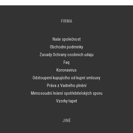
FIRMA
Naše společnost
Obchodni podminky
Zasady Ochrany osobnich udaju
Faq
Koronavirus
Odstoupení kupujícího od kupní smlouvy
Práva z Vadného plnění
Mimosoudní řešení spotřebitelských sporu
Vzorky tapet
JINÉ