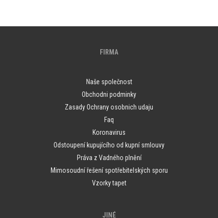
FIRMA
Naše společnost
Obchodni podminky
Zasady Ochrany osobnich udaju
Faq
Koronavirus
Odstoupení kupujícího od kupní smlouvy
Práva z Vadného plnění
Mimosoudní řešení spotřebitelských sporu
Vzorky tapet
JINÉ