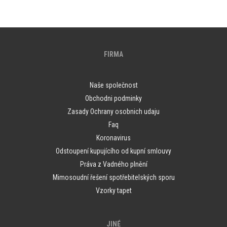
FIRMA
Naše společnost
Obchodni podminky
Zasady Ochrany osobnich udaju
Faq
Koronavirus
Odstoupení kupujícího od kupní smlouvy
Práva z Vadného plnění
Mimosoudní řešení spotřebitelských sporu
Vzorky tapet
JINÉ