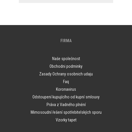
FIRMA
Naše společnost
Obchodni podminky
Zasady Ochrany osobnich udaju
Faq
Koronavirus
Odstoupení kupujícího od kupní smlouvy
Práva z Vadného plnění
Mimosoudní řešení spotřebitelských sporu
Vzorky tapet