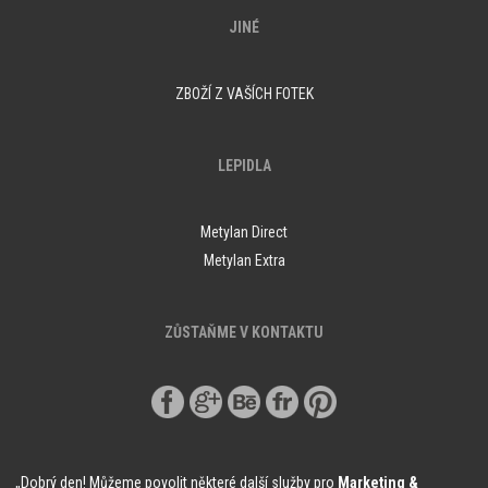
JINÉ
ZBOŽÍ Z VAŠÍCH FOTEK
LEPIDLA
Metylan Direct
Metylan Extra
ZŮSTAŇME V KONTAKTU
„Dobrý den! Můžeme povolit některé další služby pro
Marketing &