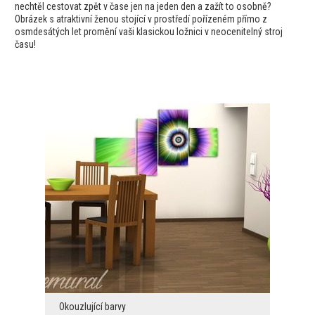
nechtěl cestovat zpět v čase jen na jeden den a zažít to osobně?
Obrázek s atraktivní ženou stojící v prostředí pořízeném přímo z
osmdesátých let promění vaši klasickou ložnici v neocenitelný stroj
času!
Okouzlující barvy