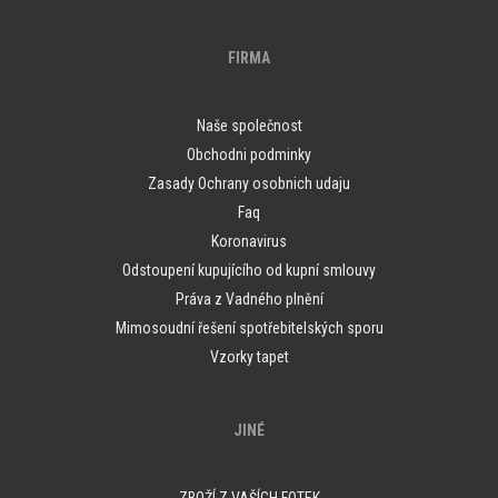
FIRMA
Naše společnost
Obchodni podminky
Zasady Ochrany osobnich udaju
Faq
Koronavirus
Odstoupení kupujícího od kupní smlouvy
Práva z Vadného plnění
Mimosoudní řešení spotřebitelských sporu
Vzorky tapet
JINÉ