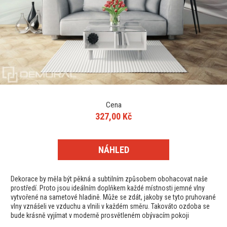
Cena
327,00 Kč
NÁHLED
Dekorace by měla být pěkná a subtilním způsobem obohacovat naše
prostředí. Proto jsou ideálním doplňkem každé místnosti jemné vlny
vytvořené na sametové hladině. Může se zdát, jakoby se tyto pruhované
vlny vznášeli ve vzduchu a vlnili v každém směru. Takováto ozdoba se
bude krásně vyjímat v moderně prosvětleném obývacím pokoji