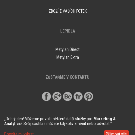
ZBOŽÍ Z VAŠÍCH FOTEK
LEPIDLA
Metylan Direct
Metylan Extra
ZŮSTAŇME V KONTAKTU
„Dobrý den! Můžeme povolit některé další služby pro
Marketing &
Analytics
? Svůj souhlas můžete kdykoliv změnit nebo odvolat.“
© Copyright Demural.cz 2018
Dovolte mi vybrat
Přijmout vše