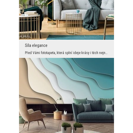
Síla elegance
Před Vámi fototapeta, která splní ideje krásy i těch nejnáročnějších zákazníků! Nejmódnější barvy...