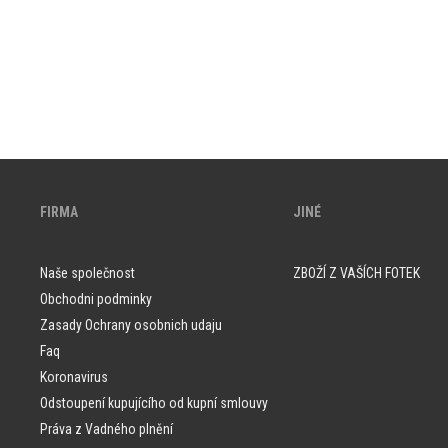
FIRMA
JINÉ
Naše společnost
ZBOŽÍ Z VAŠÍCH FOTEK
Obchodni podminky
Zasady Ochrany osobnich udaju
Faq
Koronavirus
Odstoupení kupujícího od kupní smlouvy
Práva z Vadného plnění