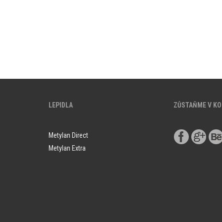
LEPIDLA
ZŮSTAŇME V K
Metylan Direct
Metylan Extra