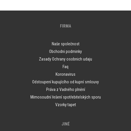
FIRMA
Naše společnost
Obchodni podminky
Zasady Ochrany osobnich udaju
Faq
Koronavirus
Odstoupení kupujícího od kupní smlouvy
Práva z Vadného plnění
Mimosoudní řešení spotřebitelských sporu
Vzorky tapet
JINÉ