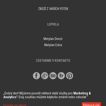
ZBOŽÍ Z VAŠÍCH FOTEK
LEPIDLA
Metylan Direct
Metylan Extra
ZŮSTAŇME V KONTAKTU
„Dobrý den! Můžeme povolit některé další služby pro
Marketing &
Analytics
? Svůj souhlas můžete kdykoliv změnit nebo odvolat.“
© Copyright Demural.cz 2018
Dovolte mi vybrat
Přijmout vše