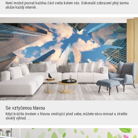
Není možné poznat každou část světa kolem nás. Dokonalé zobrazení plný šarmu
ukáže každý interiér...
Se vztyčenou hlavou
Když kráčíte životem s hlavou směřující před sebe, můžete něco minout a ztratíte
skvělý výhled. ...