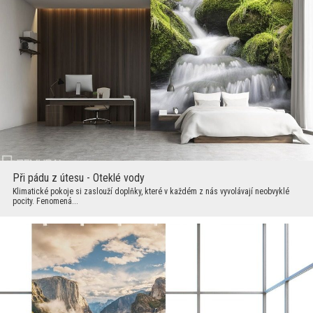
Při pádu z útesu - Oteklé vody
Klimatické pokoje si zaslouží doplňky, které v každém z nás vyvolávají neobvyklé
pocity. Fenomená...