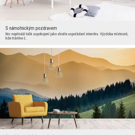
S námořnickým pozdravem
Nic nepřináší tolik uspokojení jako skvěle uspořádaní interiéru. Výzdoba místnosti,
kde trávíme č...