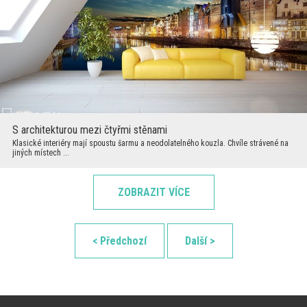
S architekturou mezi čtyřmi stěnami
Klasické interiéry mají spoustu šarmu a neodolatelného kouzla. Chvíle strávené na
jiných místech ...
ZOBRAZIT VÍCE
< Předchozí
Další >