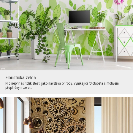
Floristická zeleň
Nic nepřináší tolik štěstí jako návštěva přírody. Vynikající fototapeta s motivem
přeplněným zele...