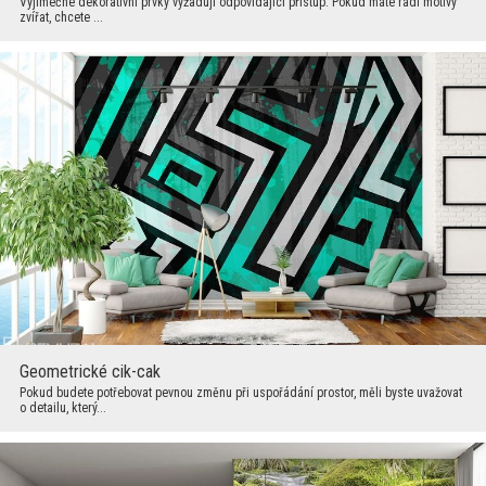
Výjimečné dekorativní prvky vyžadují odpovídající přístup. Pokud máte rádi motivy
zvířat, chcete ...
Geometrické cik-cak
Pokud budete potřebovat pevnou změnu při uspořádání prostor, měli byste uvažovat
o detailu, který...