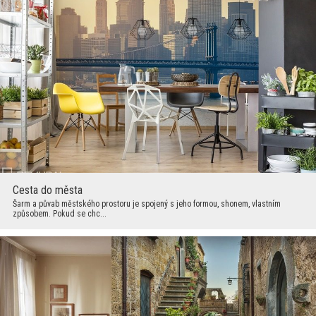
Cesta do města
Šarm a půvab městského prostoru je spojený s jeho formou, shonem, vlastním
způsobem. Pokud se chc...