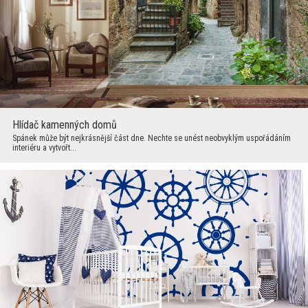
Hlídač kamenných domů
Spánek může být nejkrásnější část dne. Nechte se unést neobvyklým uspořádáním
interiéru a vytvořt...