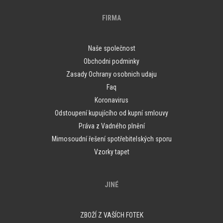
FIRMA
Naše společnost
Obchodni podminky
Zasady Ochrany osobnich udaju
Faq
Koronavirus
Odstoupení kupujícího od kupní smlouvy
Práva z Vadného plnění
Mimosoudní řešení spotřebitelských sporu
Vzorky tapet
JINÉ
ZBOŽÍ Z VAŠÍCH FOTEK