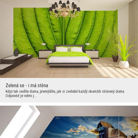
Zelená se - i má stěna
Když tak sedíte doma, přemýšlíte, jak si zvelebit každý okamžik strávený doma.
Odpověď je velmi j...