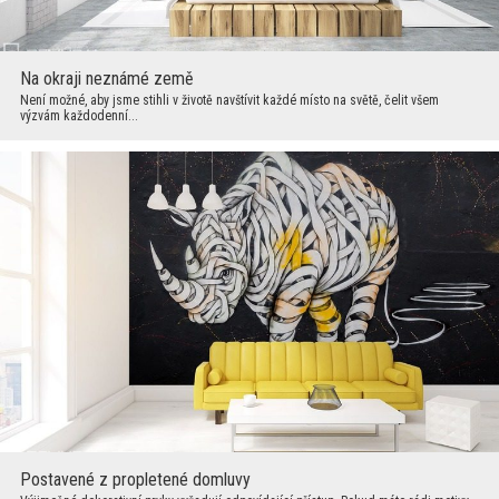
Na okraji neznámé země
Není možné, aby jsme stihli v životě navštívit každé místo na světě, čelit všem
výzvám každodenní...
Postavené z propletené domluvy