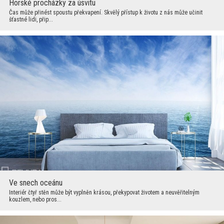
Horské procházky za úsvitu
Čas může přinést spoustu překvapení. Skvělý přístup k životu z nás může učinit
šťastné lidi, přip...
Ve snech oceánu
Interiér čtyř stěn může být vyplněn krásou, překypovat životem a neuvěřitelným
kouzlem, nebo pros...