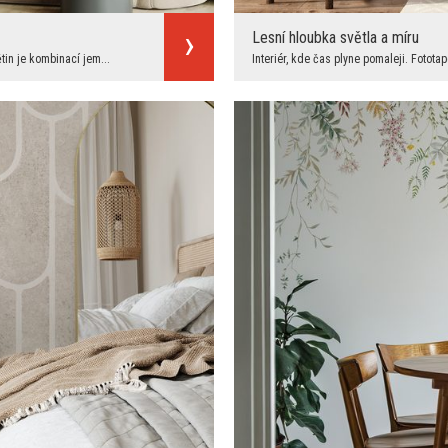
Lesní hloubka světla a míru
in je kombinací jem...
Interiér, kde čas plyne pomaleji. Fotota