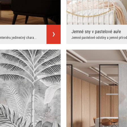
Jemné sny v pastelové auře
eriéru jedinečný chara...
Jemné pastelové odstíny a jemné přírodní