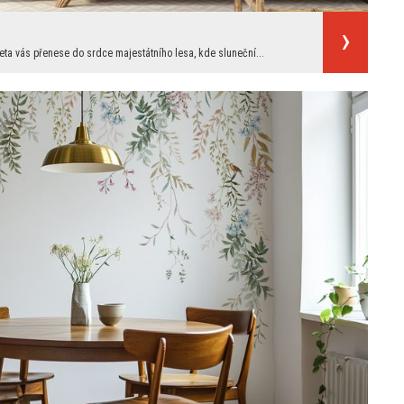
peta vás přenese do srdce majestátního lesa, kde sluneční...