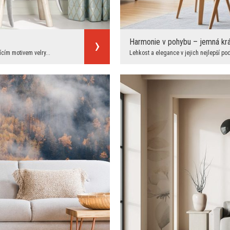
Harmonie v pohybu – jemná krá
ícím motivem velry...
Lehkost a elegance v jejich nejlepší pod