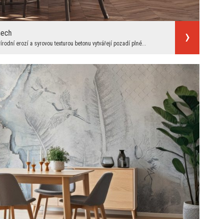
nech
odní erozí a syrovou texturou betonu vytvářejí pozadí plné...