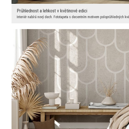
Průhlednost a lehkost v květinové edici
Interiér nabírá nový dech. Fototapeta s decentním motivem poloprůhledných květ