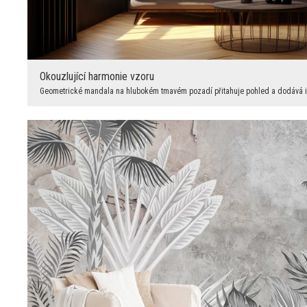
Okouzlující harmonie vzoru
Geometrické mandala na hlubokém tmavém pozadí přitahuje pohled a dodává int