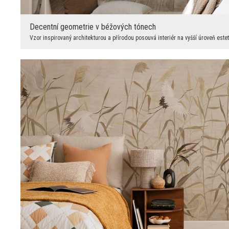
Decentní geometrie v béžových tónech
Vzor inspirovaný architekturou a přírodou posouvá interiér na vyšší úroveň esteti