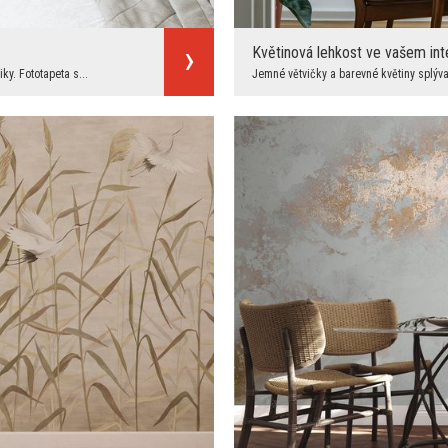
Květinová lehkost ve vašem int
ky. Fototapeta s...
Jemné větvičky a barevné květiny splývají