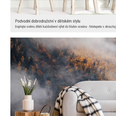
Podvodní dobrodružství v dětském stylu
Dopřejte svému dítěti každodenní výlet do hlubin oceánu - fototapeta s okouzluj