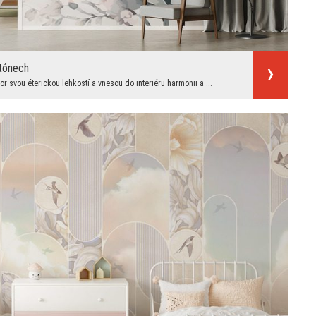
 tónech
 svou éterickou lehkostí a vnesou do interiéru harmonii a ...