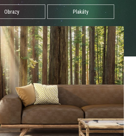
Obrazy
Plakáty