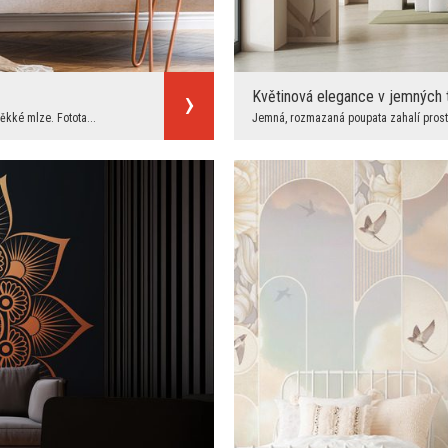
Květinová elegance v jemných
ěkké mlze. Fotota...
Jemná, rozmazaná poupata zahalí prostor