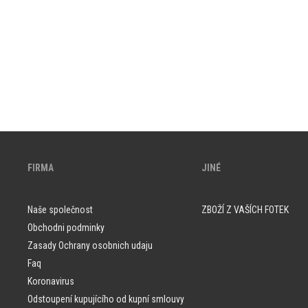
FIRMA
JINÉ
Naše společnost
ZBOŽÍ Z VAŠÍCH FOTEK
Obchodni podminky
Zasady Ochrany osobnich udaju
Faq
Koronavirus
Odstoupení kupujícího od kupní smlouvy