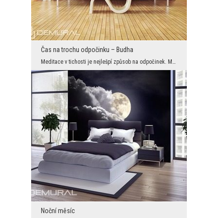
Čas na trochu odpočinku – Budha
Meditace v tichosti je nejlešpí způsob na odpočinek. Můžeme se o tom překonat při pohledu na foto...
Noční měsíc