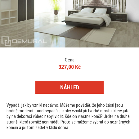
Cena
327,00 Kč
NÁHLED
Vypadá, jak by vznikl nedávno. Můžeme povědět, že jeho části jsou
hodně moderní. Tunel vypadá, jakoby vznikl při tvorbě mostu, který jak
by na dekoraci vůbec nebyl vidět. Kde on vlastně končí? Určitě na druhé
straně, která rovněž není vidět. Proto se můžeme vybrat do neznámých
končin a při tom sedět v klidu doma.