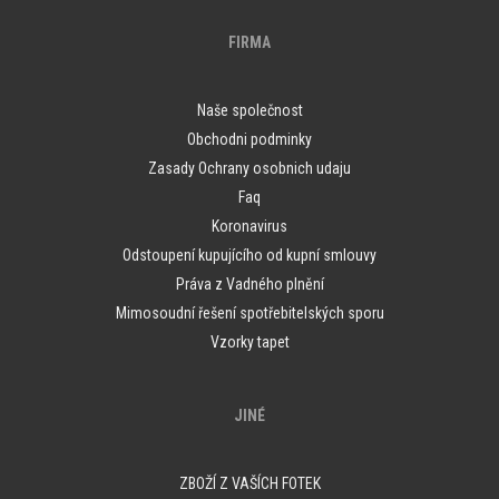
FIRMA
Naše společnost
Obchodni podminky
Zasady Ochrany osobnich udaju
Faq
Koronavirus
Odstoupení kupujícího od kupní smlouvy
Práva z Vadného plnění
Mimosoudní řešení spotřebitelských sporu
Vzorky tapet
JINÉ
ZBOŽÍ Z VAŠÍCH FOTEK