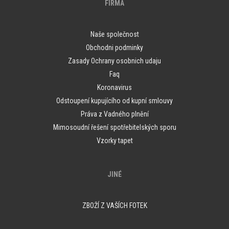
FIRMA
Naše společnost
Obchodni podminky
Zasady Ochrany osobnich udaju
Faq
Koronavirus
Odstoupení kupujícího od kupní smlouvy
Práva z Vadného plnění
Mimosoudní řešení spotřebitelských sporu
Vzorky tapet
JINÉ
ZBOŽÍ Z VAŠÍCH FOTEK