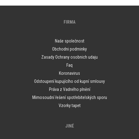
FIRMA
Naše společnost
Obchodni podminky
Zasady Ochrany osobnich udaju
Faq
Koronavirus
Odstoupení kupujícího od kupní smlouvy
Práva z Vadného plnění
Mimosoudní řešení spotřebitelských sporu
Vzorky tapet
JINÉ