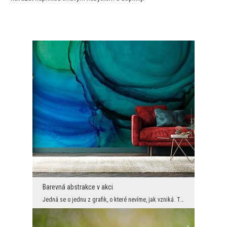
Barevná abstrakce v akci
Jedná se o jednu z grafik, o které nevíme, jak vzniká. Tyto znalosti však nikdo nepotřebuje, stač...