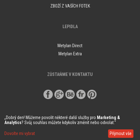
ZBOŽÍ Z VAŠÍCH FOTEK
LEPIDLA
Metylan Direct
Metylan Extra
ZŮSTAŇME V KONTAKTU
„Dobrý den! Můžeme povolit některé další služby pro
Marketing &
Analytics
? Svůj souhlas můžete kdykoliv změnit nebo odvolat.“
© Copyright Demural.cz 2018
Dovolte mi vybrat
Přijmout vše