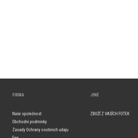
FIRMA
JINÉ
Naše společnost
ZBOŽÍ Z VAŠÍCH FOTEK
Obchodni podminky
Zasady Ochrany osobnich udaju
Faq