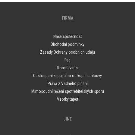
FIRMA
Naše společnost
Obchodni podminky
Zasady Ochrany osobnich udaju
Faq
Koronavirus
Odstoupení kupujícího od kupní smlouvy
Práva z Vadného plnění
Mimosoudní řešení spotřebitelských sporu
Vzorky tapet
JINÉ