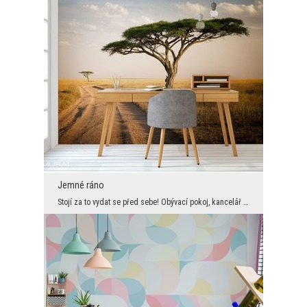
Jemné ráno
Stojí za to vydat se před sebe! Obývací pokoj, kancelář určená pro práci, ložnice - v tomto typu ...