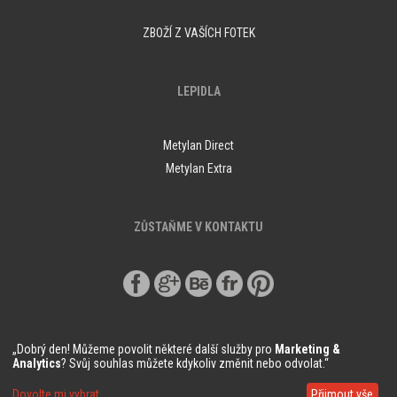
ZBOŽÍ Z VAŠÍCH FOTEK
LEPIDLA
Metylan Direct
Metylan Extra
ZŮSTAŇME V KONTAKTU
„Dobrý den! Můžeme povolit některé další služby pro
Marketing &
Analytics
? Svůj souhlas můžete kdykoliv změnit nebo odvolat.“
© Copyright Demural.cz 2018
Dovolte mi vybrat
Přijmout vše