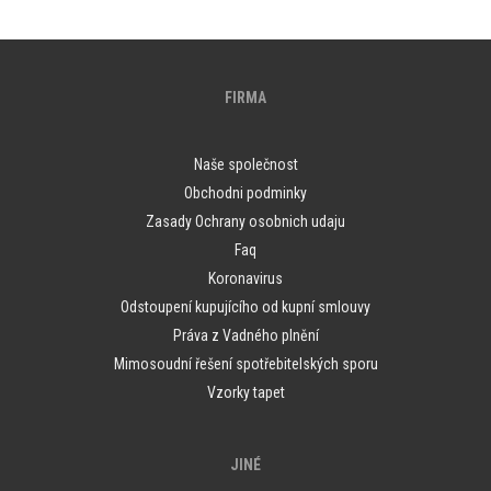
FIRMA
Naše společnost
Obchodni podminky
Zasady Ochrany osobnich udaju
Faq
Koronavirus
Odstoupení kupujícího od kupní smlouvy
Práva z Vadného plnění
Mimosoudní řešení spotřebitelských sporu
Vzorky tapet
JINÉ