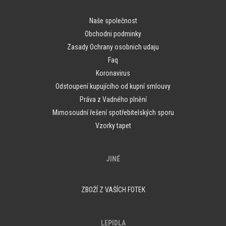
Naše společnost
Obchodni podminky
Zasady Ochrany osobnich udaju
Faq
Koronavirus
Odstoupení kupujícího od kupní smlouvy
Práva z Vadného plnění
Mimosoudní řešení spotřebitelských sporu
Vzorky tapet
JINÉ
ZBOŽÍ Z VAŠÍCH FOTEK
LEPIDLA