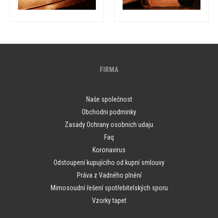
FIRMA
Naše společnost
Obchodni podminky
Zasady Ochrany osobnich udaju
Faq
Koronavirus
Odstoupení kupujícího od kupní smlouvy
Práva z Vadného plnění
Mimosoudní řešení spotřebitelských sporu
Vzorky tapet