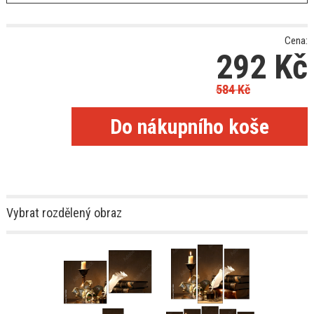
Cena:
292
Kč
584
Kč
Vybrat rozdělený obraz