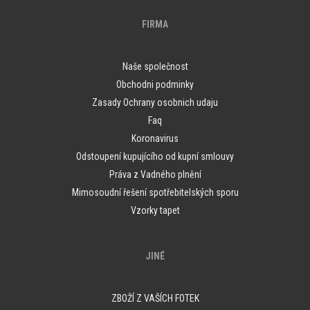
FIRMA
Naše společnost
Obchodni podminky
Zasady Ochrany osobnich udaju
Faq
Koronavirus
Odstoupení kupujícího od kupní smlouvy
Práva z Vadného plnění
Mimosoudní řešení spotřebitelských sporu
Vzorky tapet
JINÉ
ZBOŽÍ Z VAŠÍCH FOTEK