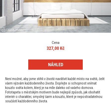
Cena
327,00 Kč
NÁHLED
Není možné, aby jsme stihli v životě navštívit každé místo na světě, čelit
všem výzvám každodenního života. Dopřejte si schopnost vnímat
kouzlo světa kolem, který je na míle daleko od vašeho domova.
Fototapeta s městským motivem bude nejlepší způsob, jak obohatit
interiér o charakter, smyslný šarm a kouzlo, které je nepostradatelnou
součástí každodenního života.