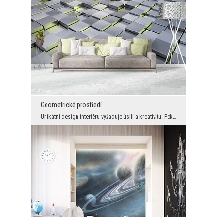
Geometrické prostředí
Unikátní design interiéru vyžaduje úsilí a kreativitu. Pokud chcete, aby se Vaše každodenní prost...