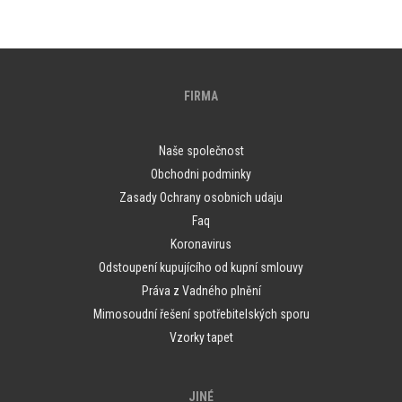
FIRMA
Naše společnost
Obchodni podminky
Zasady Ochrany osobnich udaju
Faq
Koronavirus
Odstoupení kupujícího od kupní smlouvy
Práva z Vadného plnění
Mimosoudní řešení spotřebitelských sporu
Vzorky tapet
JINÉ