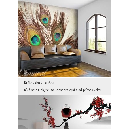
Královská kukuřice
Říká se o nich, že jsou dost praštění a od přírody velmi zlomyslní. Tyto negativní vlastnosti nic...