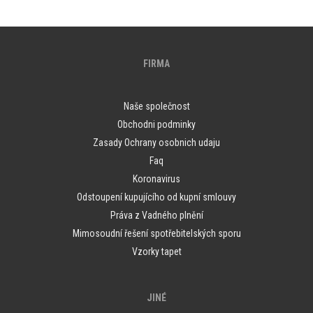
FIRMA
Naše společnost
Obchodni podminky
Zasady Ochrany osobnich udaju
Faq
Koronavirus
Odstoupení kupujícího od kupní smlouvy
Práva z Vadného plnění
Mimosoudní řešení spotřebitelských sporu
Vzorky tapet
JINÉ