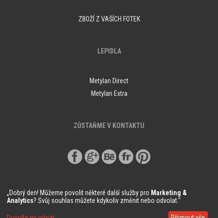
ZBOŽÍ Z VAŠÍCH FOTEK
LEPIDLA
Metylan Direct
Metylan Extra
ZŮSTAŇME V KONTAKTU
„Dobrý den! Můžeme povolit některé další služby pro
Marketing &
Analytics
? Svůj souhlas můžete kdykoliv změnit nebo odvolat.“
© Copyright Demural.cz 2018
Dovolte mi vybrat
Přijmout vše