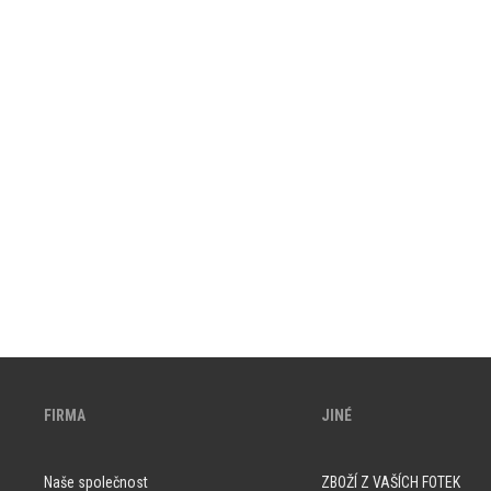
FIRMA
JINÉ
Naše společnost
ZBOŽÍ Z VAŠÍCH FOTEK