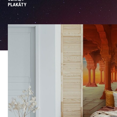
PLAKÁTY