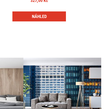
327,00 Kč
NÁHLED