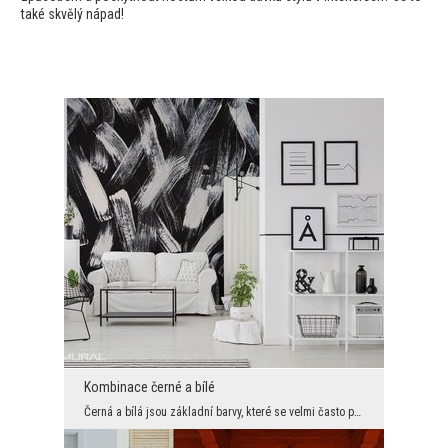
také skvělý nápad!
Kombinace černé a bílé
Černá a bílá jsou základní barvy, které se velmi často používají při aranžování prostoru v modern...