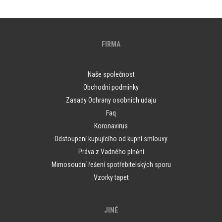
FIRMA
Naše společnost
Obchodni podminky
Zasady Ochrany osobnich udaju
Faq
Koronavirus
Odstoupení kupujícího od kupní smlouvy
Práva z Vadného plnění
Mimosoudní řešení spotřebitelských sporu
Vzorky tapet
JINÉ