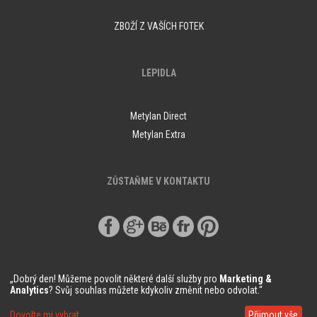
ZBOŽÍ Z VAŠÍCH FOTEK
LEPIDLA
Metylan Direct
Metylan Extra
ZŮSTAŇME V KONTAKTU
„Dobrý den! Můžeme povolit některé další služby pro
Marketing &
Analytics
? Svůj souhlas můžete kdykoliv změnit nebo odvolat.“
© Copyright Demural.cz 2018
Dovolte mi vybrat
Přijmout vše