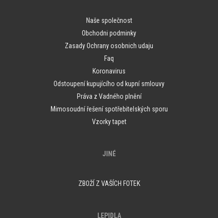
Naše společnost
Obchodni podminky
Zasady Ochrany osobnich udaju
Faq
Koronavirus
Odstoupení kupujícího od kupní smlouvy
Práva z Vadného plnění
Mimosoudní řešení spotřebitelských sporu
Vzorky tapet
JINÉ
ZBOŽÍ Z VAŠÍCH FOTEK
LEPIDLA