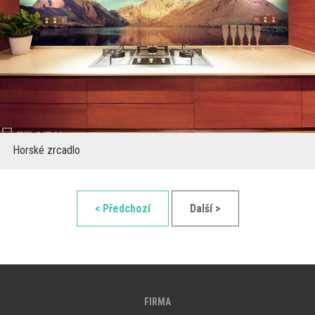
Horské zrcadlo
< Předchozí
Další >
FIRMA