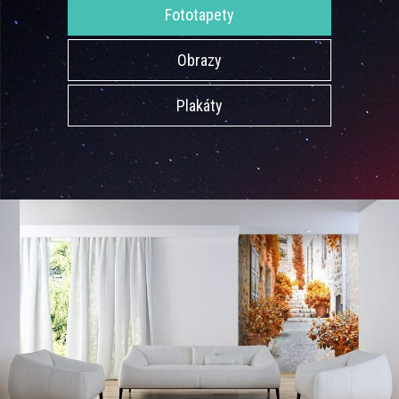
Fototapety
Obrazy
Plakáty