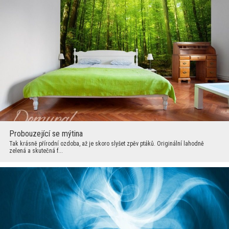
Probouzející se mýtina
Tak krásně přírodní ozdoba, až je skoro slyšet zpěv ptáků. Originální lahodně
zelená a skutečná f...