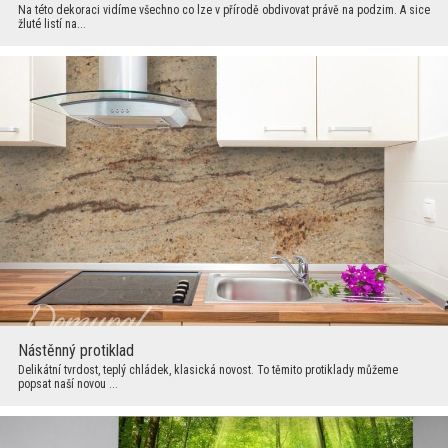
Na této dekoraci vidíme všechno co lze v přírodě obdivovat právě na podzim. A sice
žluté listí na...
Nástěnný protiklad
Delikátní tvrdost, teplý chládek, klasická novost. To těmito protiklady můžeme
popsat naší novou ...