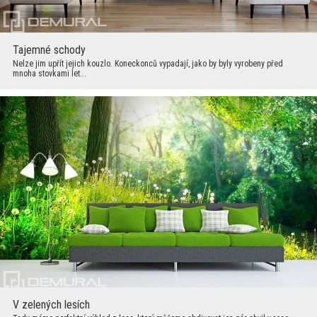
Tajemné schody
Nelze jim upřít jejich kouzlo. Koneckonců vypadají, jako by byly vyrobeny před
mnoha stovkami let...
V zelených lesích