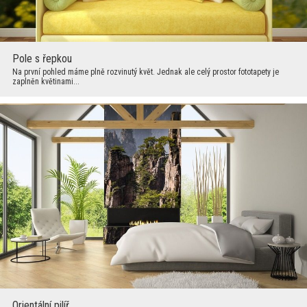
Pole s řepkou
Na první pohled máme plně rozvinutý květ. Jednak ale celý prostor fototapety je
zaplněn květinami...
Orientální pilíř