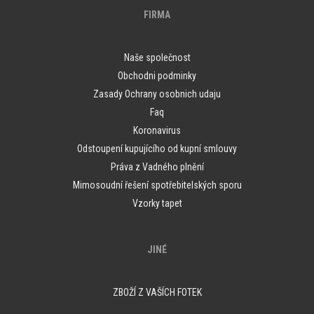
FIRMA
Naše společnost
Obchodni podminky
Zasady Ochrany osobnich udaju
Faq
Koronavirus
Odstoupení kupujícího od kupní smlouvy
Práva z Vadného plnění
Mimosoudní řešení spotřebitelských sporu
Vzorky tapet
JINÉ
ZBOŽÍ Z VAŠÍCH FOTEK