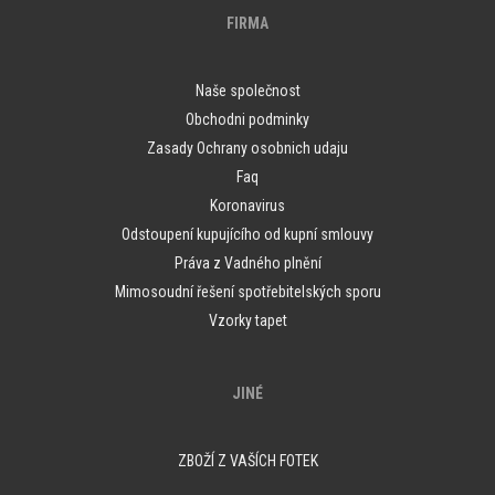
FIRMA
Naše společnost
Obchodni podminky
Zasady Ochrany osobnich udaju
Faq
Koronavirus
Odstoupení kupujícího od kupní smlouvy
Práva z Vadného plnění
Mimosoudní řešení spotřebitelských sporu
Vzorky tapet
JINÉ
ZBOŽÍ Z VAŠÍCH FOTEK